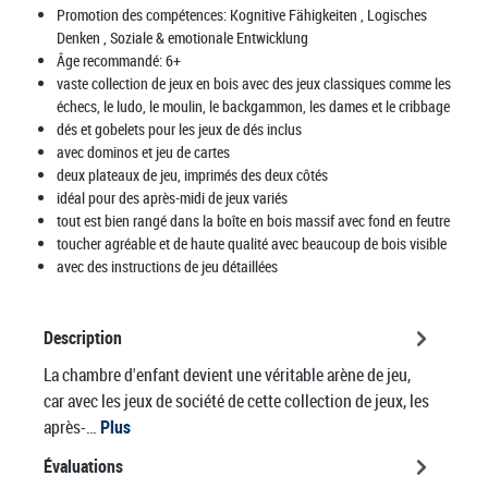
Promotion des compétences:
Kognitive Fähigkeiten
, Logisches
Denken
, Soziale & emotionale Entwicklung
Âge recommandé:
6+
vaste collection de jeux en bois avec des jeux classiques comme les
échecs, le ludo, le moulin, le backgammon, les dames et le cribbage
dés et gobelets pour les jeux de dés inclus
avec dominos et jeu de cartes
deux plateaux de jeu, imprimés des deux côtés
idéal pour des après-midi de jeux variés
tout est bien rangé dans la boîte en bois massif avec fond en feutre
toucher agréable et de haute qualité avec beaucoup de bois visible
avec des instructions de jeu détaillées
Description
La chambre d'enfant devient une véritable arène de jeu,
car avec les jeux de société de cette collection de jeux, les
après-…
Plus
Évaluations