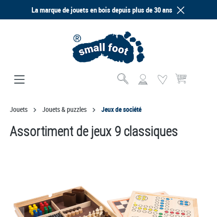
La marque de jouets en bois depuis plus de 30 ans
tenu principal
Le panier contien
Jouets
Jouets & puzzles
Jeux de société
Assortiment de jeux 9 classiques
Ignorer la galerie d'images