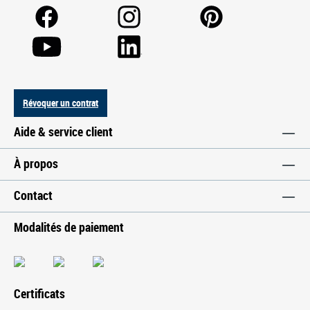
Révoquer un contrat
Aide & service client
À propos
Contact
Modalités de paiement
Certificats