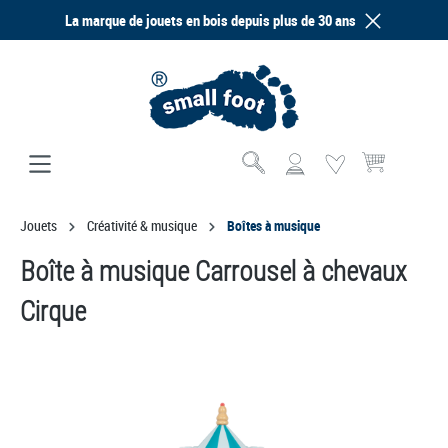
La marque de jouets en bois depuis plus de 30 ans
tenu principal
Le panier contien
Jouets
Créativité & musique
Boîtes à musique
Boîte à musique Carrousel à chevaux
Cirque
Ignorer la galerie d'images