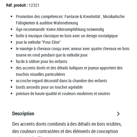
Réf. produit :
12321
Promotion des compétences:
Fantasie & Kreativität
, Musikalische
Fähigkeiten & auditive Wahrnehmung
Âge recommandé:
Keine Altersempfehlung notwendig
boîte à musique classique en bois avec un design nostalgique
joue la mélodie "Pour Elise"
le manège à chevaux conçu avec amour avec quatre chevaux en bois
tourne en rond pendant que la mélodie joue
facile à utiliser pour les enfants
des accents dorés et des détails ludiques et joyeux apportent des
touches visuelles particulières
accroche-regard décoratif dans la chambre des enfants
bords arrondis pour un toucher agréable
peinture de haute qualité et couleurs modernes et neutres
Description
Des accents dorés combinés à des détails en bois visibles,
des couleurs contrastées et des éléments de conception