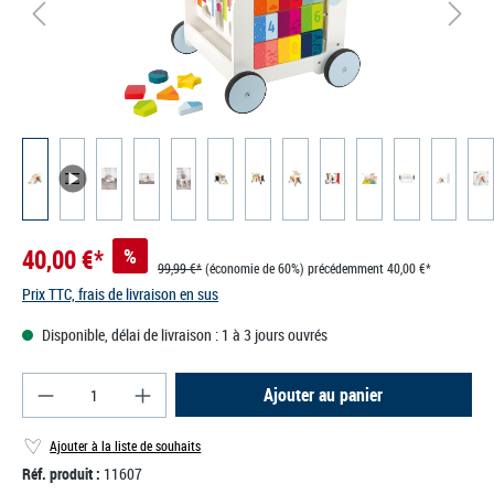
40,00 €*
%
99,99 €*
(économie de 60%)
précédemment 40,00 €*
Prix TTC, frais de livraison en sus
Disponible, délai de livraison : 1 à 3 jours ouvrés
Quantité de produit : Entrez la quantité souhaité
Ajouter au panier
Ajouter à la liste de souhaits
Réf. produit :
11607