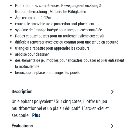
Promotion des compétences:
Bewegungsentwicklung &
Körperbeherrschung
, Motorische Fähigkeiten
Âge recommandé:
12m+
couvercle amovible avec protection anti-pincement
système de freinage intégré pour une poussée contrôlée
Roues caoutchoutées pour un roulement silencieux et sûr
difficile à renverser avec essieu continu pour une tenue en sécurité
triangles à rabattre pour apprendre les couleurs
ardoise pour dessiner
des éléments de jeu mobiles pour encastrer, pousser et plier entraînent
la motricité fine
beaucoup de place pour ranger les jouets
Description
Un éléphant polyvalent ! Sur cinq côtés, il offre un jeu
multifonctionnel et un plaisir éducatif. L´arc-en-ciel et
ses coule…
Plus
Évaluations