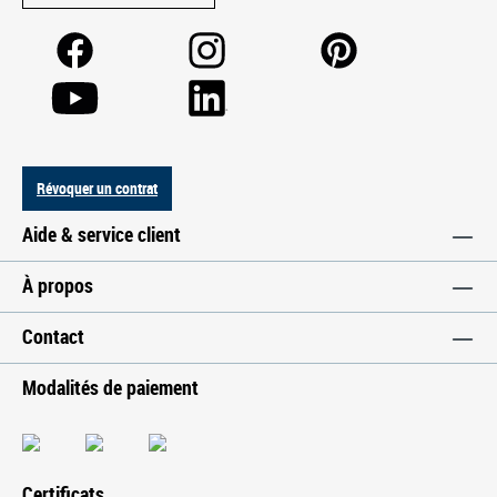
Révoquer un contrat
Aide & service client
À propos
Contact
Modalités de paiement
Certificats