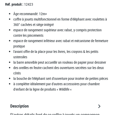
Réf. produit :
12423
Âge recommandé:
12m+
coffre à jouets multifonctionnel en forme d'éléphant avec roulettes à
360° cachées et siège intégré
espace de rangement supérieur avec rabat, y compris protection
contre les pincements
espace de rangement inférieur avec rabat et mécanisme de fermeture
pratique
l'avant offre de la place pour les livres, les crayons & les petits
ustensiles
la barre amovible peut accueillir un rouleau de papier pour dessiner
des oreilles en feutre cachent des ouvertures secrètes sur les deux
côtés
la bouche de l'éléphant sert d'ouverture pour insérer de petites pièces
à compléter idéalement par d'autres accessoires pour chambre
d'enfant de la ligne de produits « Wildlife «
Description
D'autres détails font de ce coffre à jouets un compagnon