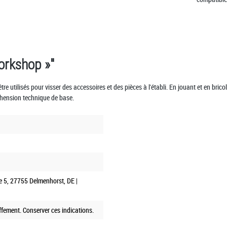
Workshop »"
être utilisés pour visser des accessoires et des pièces à l'établi. En jouant et en bric
éhension technique de base.
e 5, 27755 Delmenhorst, DE |
fement. Conserver ces indications.