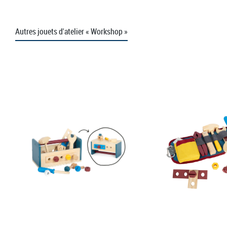
Autres jouets d'atelier « Workshop »
Ignorer la galerie de produits