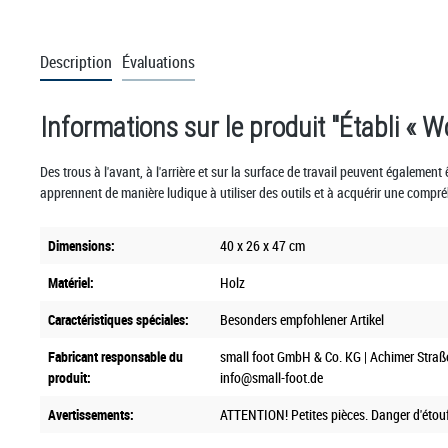
Description
Évaluations
Informations sur le produit "Établi « 
Des trous à l'avant, à l'arrière et sur la surface de travail peuvent également 
apprennent de manière ludique à utiliser des outils et à acquérir une compr
Dimensions:
40 x 26 x 47 cm
Matériel:
Holz
Caractéristiques spéciales:
Besonders empfohlener Artikel
Fabricant responsable du
small foot GmbH & Co. KG | Achimer Straß
produit:
info@small-foot.de
Avertissements:
ATTENTION! Petites pièces. Danger d'étouf