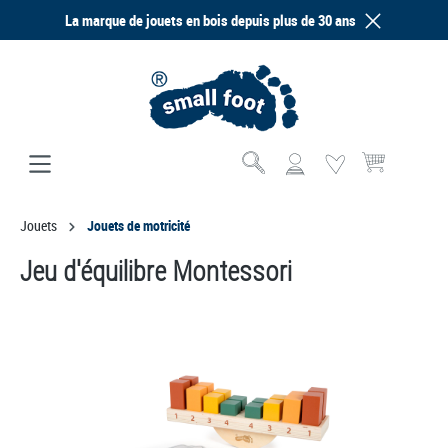
La marque de jouets en bois depuis plus de 30 ans
tenu principal
Le panier contien
Jouets
Jouets de motricité
Jeu d'équilibre Montessori
Ignorer la galerie d'images