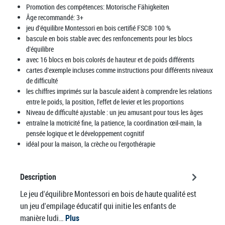
Promotion des compétences:
Motorische Fähigkeiten
Âge recommandé:
3+
jeu d'équilibre Montessori en bois certifié FSC® 100 %
bascule en bois stable avec des renfoncements pour les blocs
d'équilibre
avec 16 blocs en bois colorés de hauteur et de poids différents
cartes d'exemple incluses comme instructions pour différents niveaux
de difficulté
les chiffres imprimés sur la bascule aident à comprendre les relations
entre le poids, la position, l'effet de levier et les proportions
Niveau de difficulté ajustable : un jeu amusant pour tous les âges
entraîne la motricité fine, la patience, la coordination œil-main, la
pensée logique et le développement cognitif
idéal pour la maison, la crèche ou l'ergothérapie
Description
Le jeu d'équilibre Montessori en bois de haute qualité est
un jeu d'empilage éducatif qui initie les enfants de
manière ludi…
Plus