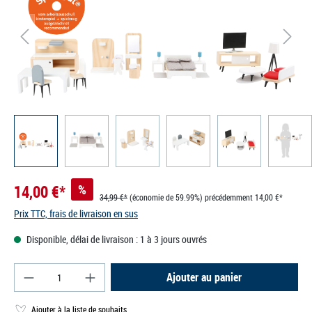
14,00 €*
%
34,99 €*
(économie de 59.99%)
précédemment 14,00 €*
Prix TTC, frais de livraison en sus
Disponible, délai de livraison : 1 à 3 jours ouvrés
Quantité de produit : Entrez la quantité souhaité
Ajouter au panier
Ajouter à la liste de souhaits