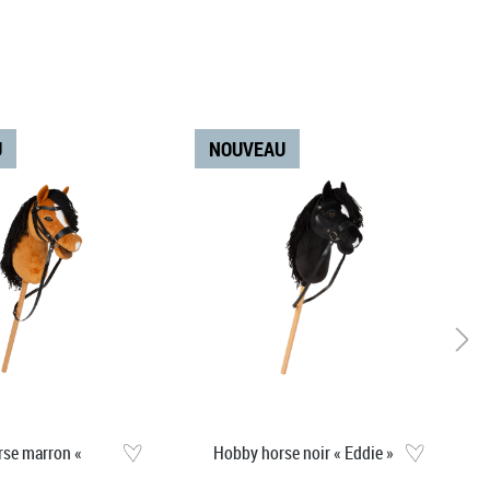
U
NOUVEAU
se marron «
Hobby horse noir « Eddie »