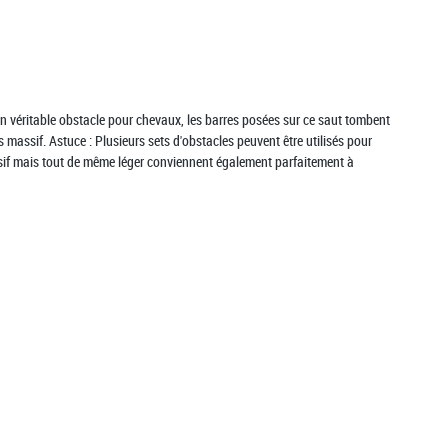
n véritable obstacle pour chevaux, les barres posées sur ce saut tombent
 massif. Astuce : Plusieurs sets d'obstacles peuvent être utilisés pour
ssif mais tout de même léger conviennent également parfaitement à