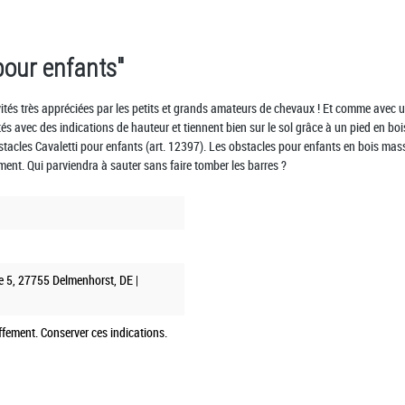
pour enfants"
ités très appréciées par les petits et grands amateurs de chevaux ! Et comme avec u
 avec des indications de hauteur et tiennent bien sur le sol grâce à un pied en bois
stacles Cavaletti pour enfants (art. 12397). Les obstacles pour enfants en bois ma
ment. Qui parviendra à sauter sans faire tomber les barres ?
e 5, 27755 Delmenhorst, DE |
fement. Conserver ces indications.