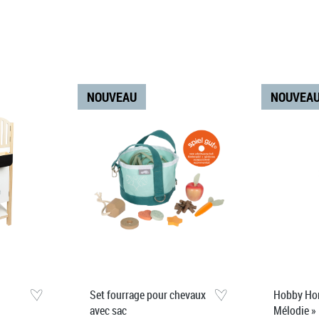
NOUVEAU
NOUVEA
Set fourrage pour chevaux
Hobby Hor
avec sac
Mélodie »