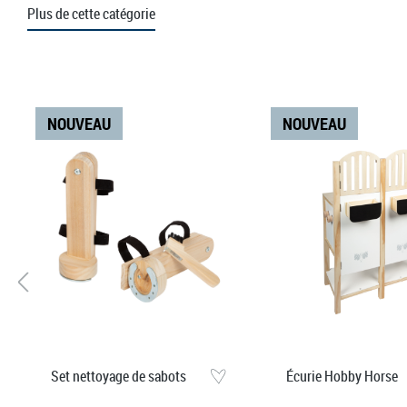
Plus de cette catégorie
Ignorer la galerie de produits
NOUVEAU
NOUVEAU
Set nettoyage de sabots
Écurie Hobby Horse