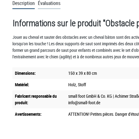
Description
Évaluations
Informations sur le produit "Obstacle 
Jouer au cheval et sauter des obstacles avec un cheval bâton sont des activ
lorsqu'on les touche ! Les deux supports de saut sont imprimés des deux côtés
former un grand parcours de saut pour enfants et combinés avec le set d'ob
l'entraînement avec le chien (agility) et à de nombreux autres jeux de mouve
Dimensions:
150 x 39 x 80 cm
Matériel:
Holz
, Stoff
Fabricant responsable du
small foot GmbH & Co. KG | Achimer Straß
produit:
info@small-foot.de
Avertissements:
ATTENTION! Petites pièces. Danger d'étouf