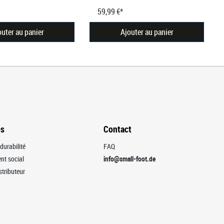
59,99 €*
outer au panier
Ajouter au panier
os
Contact
durabilité
FAQ
t social
info@small-foot.de
stributeur