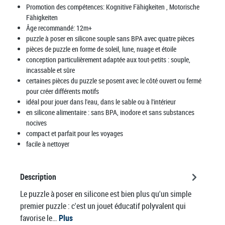
Promotion des compétences:
Kognitive Fähigkeiten
, Motorische
Fähigkeiten
Âge recommandé:
12m+
puzzle à poser en silicone souple sans BPA avec quatre pièces
pièces de puzzle en forme de soleil, lune, nuage et étoile
conception particulièrement adaptée aux tout-petits : souple,
incassable et sûre
certaines pièces du puzzle se posent avec le côté ouvert ou fermé
pour créer différents motifs
idéal pour jouer dans l'eau, dans le sable ou à l'intérieur
en silicone alimentaire : sans BPA, inodore et sans substances
nocives
compact et parfait pour les voyages
facile à nettoyer
Description
Le puzzle à poser en silicone est bien plus qu'un simple
premier puzzle : c'est un jouet éducatif polyvalent qui
favorise le…
Plus