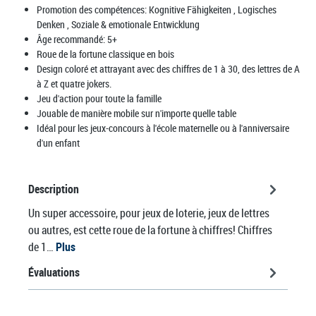
Promotion des compétences:
Kognitive Fähigkeiten
, Logisches
Denken
, Soziale & emotionale Entwicklung
Âge recommandé:
5+
Roue de la fortune classique en bois
Design coloré et attrayant avec des chiffres de 1 à 30, des lettres de A
à Z et quatre jokers.
Jeu d'action pour toute la famille
Jouable de manière mobile sur n'importe quelle table
Idéal pour les jeux-concours à l'école maternelle ou à l'anniversaire
d'un enfant
Description
Un super accessoire, pour jeux de loterie, jeux de lettres
ou autres, est cette roue de la fortune à chiffres! Chiffres
de 1…
Plus
Évaluations