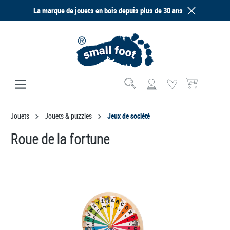
La marque de jouets en bois depuis plus de 30 ans
tenu principal
Le panier contien
Jouets
Jouets & puzzles
Jeux de société
Roue de la fortune
Ignorer la galerie d'images