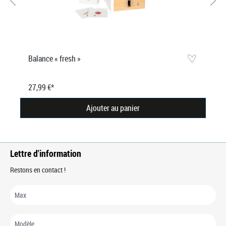
Balance « fresh »
27,99 €*
Ajouter au panier
Lettre d'information
Restons en contact !