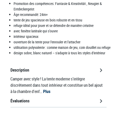
Promotion des compétences:
Fantasie & Kreativität
, Neugier &
Entdeckergeist
Âge recommandé:
24m+
tente de jeu spacieuse en bois robuste et en tissu
refuge idéal pour jouer et se détendre de manière créative
avec fenêtre latérale qui s’ouvre
intérieur spacieux
ouverture de la tente pour l'enrouler et l'attacher
utilisation polyvalente : comme maison de jeu, coin douillet ou refuge
design sobre, blanc naturel – s'adapte à tous les styles d'intérieur
Description
Camper avec style ! La tente moderne s'intègre
discrètement dans tout intérieur et constitue un bel ajout
à la chambre d'enf…
Plus
Évaluations