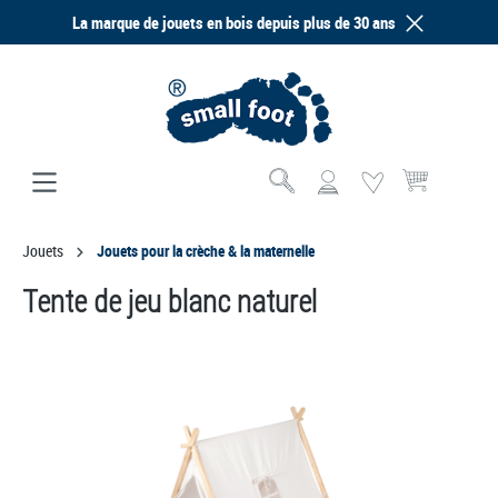
La marque de jouets en bois depuis plus de 30 ans
tenu principal
Le panier contien
Jouets
Jouets pour la crèche & la maternelle
Tente de jeu blanc naturel
Ignorer la galerie d'images