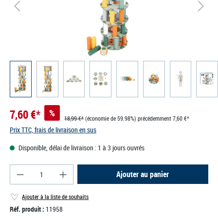
7,60 €*
%
18,99 €*
(économie de 59.98%)
précédemment 7,60 €*
Prix TTC, frais de livraison en sus
Disponible, délai de livraison : 1 à 3 jours ouvrés
Quantité de produit : Entrez la quantité souhaité
Ajouter au panier
Ajouter à la liste de souhaits
Réf. produit :
11958