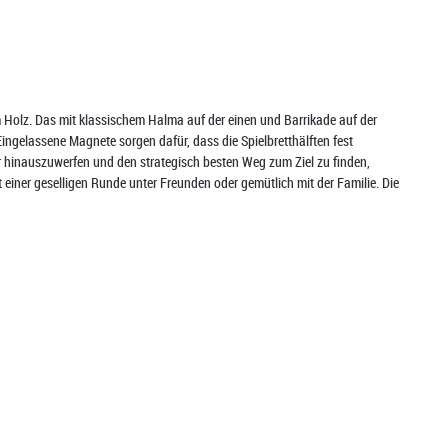
 Holz. Das mit klassischem Halma auf der einen und Barrikade auf der
Eingelassene Magnete sorgen dafür, dass die Spielbretthälften fest
ner hinauszuwerfen und den strategisch besten Weg zum Ziel zu finden,
 einer geselligen Runde unter Freunden oder gemütlich mit der Familie. Die