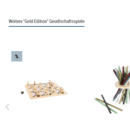
Weitere "Gold Edition" Gesellschaftsspiele
Produktgalerie überspringen
%