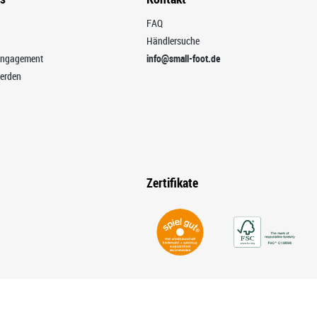
FAQ
Händlersuche
 Engagement
info@small-foot.de
erden
Zertifikate