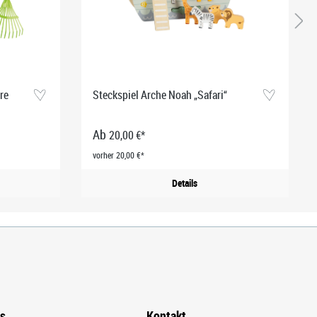
re
Steckspiel Arche Noah „Safari“
Ab
20,00 €*
vorher 20,00 €*
Details
ns
Kontakt