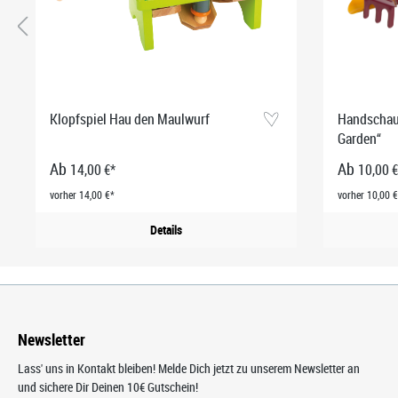
Klopfspiel Hau den Maulwurf
Handschauf
Garden“
Ab
Ab
14,00 €*
10,00 €
vorher 14,00 €*
vorher 10,00 €
Details
Newsletter
Lass' uns in Kontakt bleiben! Melde Dich jetzt zu unserem Newsletter an
und sichere Dir Deinen 10€ Gutschein!