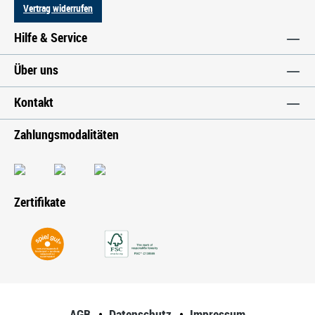
Vertrag widerrufen
Hilfe & Service
Über uns
Kontakt
Zahlungsmodalitäten
Zertifikate
AGB
Datenschutz
Impressum