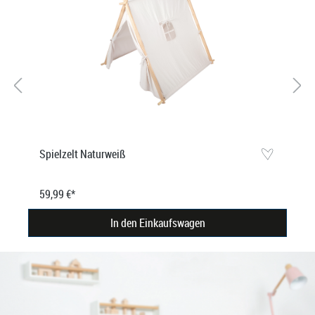
Spielzelt Naturweiß
59,99 €*
In den Einkaufswagen