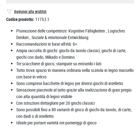
Aggiungi alla wishlist
Codice prodotto:
11753.1
Promozione delle competenze:
Kognitive Fähigkeiten
, Logisches
Denken
, Soziale & emotionale Entwicklung
Raccomandazioni in base all'età:
6+
Ampia raccolta di giochi: giochi da tavolo classici, giochi di carte,
giochi con dado, Mikado e Domino
Tre scacchiere di gioco, stampate su entrambi i lati
Tutto trova spazio in maniera ordinata nella scatola in legno massello
con base in velcro
Sono comprese bacchette di legno per diversi giochi di intelletto
Sensazione piacevole al tatto grazie alla realizzazione di gran pregio
con alta quantità di legno visibile
Con istruzioni dettagliate per 20 giochi classici
Sono possibili fino a 80 varianti di gioco di giochi da tavolo, di carte,
con dadi o di intelletto
Ideale per portare varietà nei pomeriggi di gioco