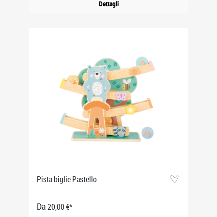
Dettagli
Pista biglie Pastello
Da
20,00 €*