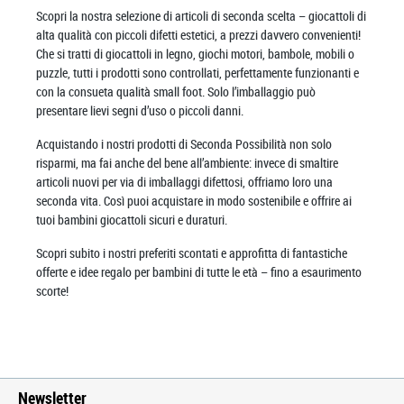
Scopri la nostra selezione di articoli di seconda scelta – giocattoli di
alta qualità con piccoli difetti estetici, a prezzi davvero convenienti!
Che si tratti di giocattoli in legno, giochi motori, bambole, mobili o
puzzle, tutti i prodotti sono controllati, perfettamente funzionanti e
con la consueta qualità small foot. Solo l’imballaggio può
presentare lievi segni d’uso o piccoli danni.
Acquistando i nostri prodotti di Seconda Possibilità non solo
risparmi, ma fai anche del bene all’ambiente: invece di smaltire
articoli nuovi per via di imballaggi difettosi, offriamo loro una
seconda vita. Così puoi acquistare in modo sostenibile e offrire ai
tuoi bambini giocattoli sicuri e duraturi.
Scopri subito i nostri preferiti scontati e approfitta di fantastiche
offerte e idee regalo per bambini di tutte le età – fino a esaurimento
scorte!
Newsletter