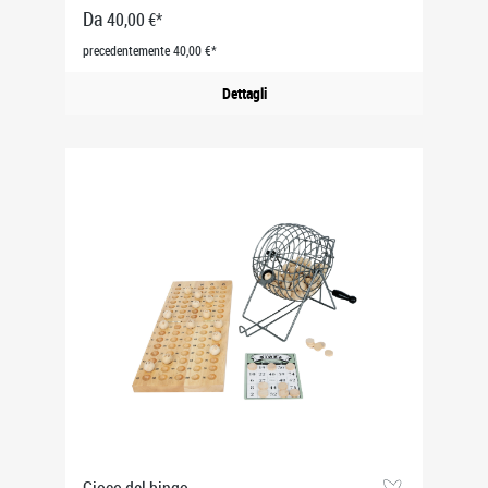
Da
40,00 €*
precedentemente 40,00 €*
Dettagli
Gioco del bingo