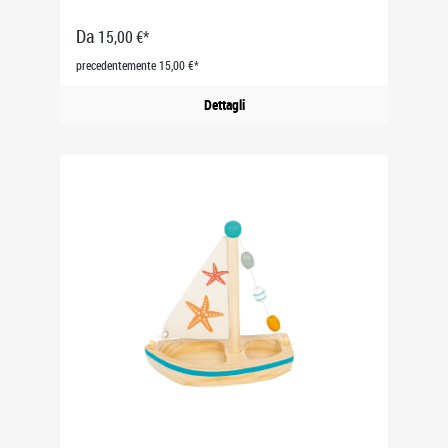
Da
15,00 €*
precedentemente 15,00 €*
Dettagli