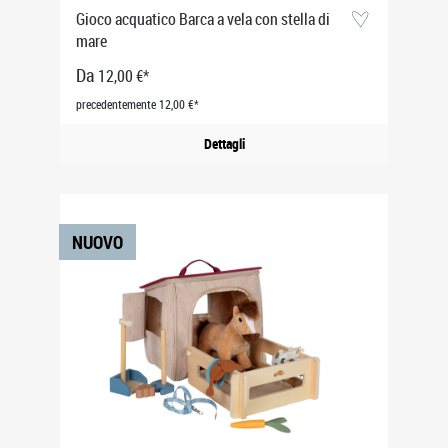
Gioco acquatico Barca a vela con stella di
mare
Da
12,00 €*
precedentemente 12,00 €*
Dettagli
NUOVO