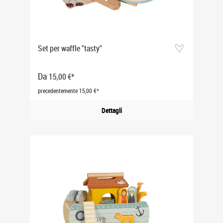
Set per waffle "tasty"
Da
15,00 €*
precedentemente 15,00 €*
Dettagli