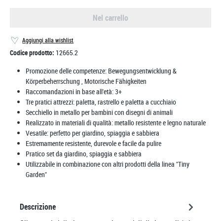
Nel carrello
Aggiungi alla wishlist
Codice prodotto:
12665.2
Promozione delle competenze:
Bewegungsentwicklung &
Körperbeherrschung
, Motorische Fähigkeiten
Raccomandazioni in base all'età:
3+
Tre pratici attrezzi: paletta, rastrello e paletta a cucchiaio
Secchiello in metallo per bambini con disegni di animali
Realizzato in materiali di qualità: metallo resistente e legno naturale
Vesatile: perfetto per giardino, spiaggia e sabbiera
Estremamente resistente, durevole e facile da pulire
Pratico set da giardino, spiaggia e sabbiera
Utilizzabile in combinazione con altri prodotti della linea "Tiny
Garden"
Descrizione