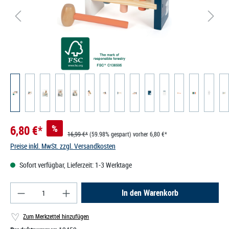
6,80 €*
%
16,99 €*
(59.98% gespart)
vorher 6,80 €*
Preise inkl. MwSt. zzgl. Versandkosten
Sofort verfügbar, Lieferzeit: 1-3 Werktage
Produkt Anzahl: Gib den gewünschten Wert ein od
In den Warenkorb
Zum Merkzettel hinzufügen