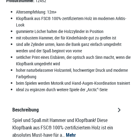
Produktnummer:
12452
Altersempfehlung:
12m+
Klopfbank aus FSC® 100%-zertifiziertem Holz im modernen Arktis-
Look
gummierte Löcher halten die Holzzylinder in Position
mit robustem Hammer, der für Kinderhände gut zu greifen ist
sind alle Zylinder unten, kann die Bank ganz einfach umgedreht
werden und der Spaß beginnt von vorne
seitlicher Print eines Eisbären, der optisch auch Sinn macht, wenn die
Klopfbank umgedreht wird
hoher naturbelassener Holzanteil, hochwertiger Druck und moderne
Farbgebung
beim Spielen werden Motorik und Hand-Augen-Koordination trainiert
ideal zu ergänzen durch weitere Spiele der „Arctic“-Serie
Beschreibung
Spiel und Spaß mit Hammer und Klopfbank! Diese
Klopfbank aus FSC® 100%-zertifiziertem Holz ist ein
absolutes Must-have für a…
Mehr