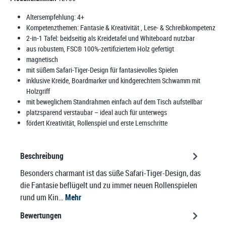
Altersempfehlung:
4+
Kompetenzthemen:
Fantasie & Kreativität
, Lese- & Schreibkompetenz
2-in-1 Tafel: beidseitig als Kreidetafel und Whiteboard nutzbar
aus robustem, FSC® 100%-zertifiziertem Holz gefertigt
magnetisch
mit süßem Safari-Tiger-Design für fantasievolles Spielen
inklusive Kreide, Boardmarker und kindgerechtem Schwamm mit
Holzgriff
mit beweglichem Standrahmen einfach auf dem Tisch aufstellbar
platzsparend verstaubar – ideal auch für unterwegs
fördert Kreativität, Rollenspiel und erste Lernschritte
Beschreibung
Besonders charmant ist das süße Safari-Tiger-Design, das
die Fantasie beflügelt und zu immer neuen Rollenspielen
rund um Kin…
Mehr
Bewertungen