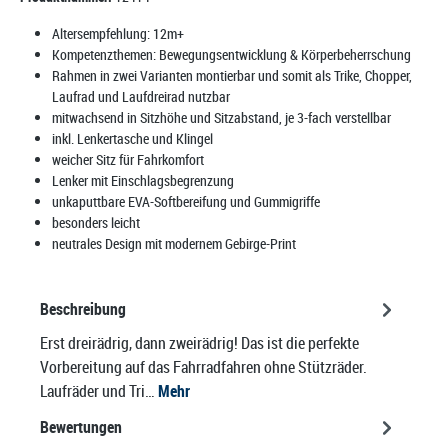
Altersempfehlung:
12m+
Kompetenzthemen:
Bewegungsentwicklung & Körperbeherrschung
Rahmen in zwei Varianten montierbar und somit als Trike, Chopper,
Laufrad und Laufdreirad nutzbar
mitwachsend in Sitzhöhe und Sitzabstand, je 3-fach verstellbar
inkl. Lenkertasche und Klingel
weicher Sitz für Fahrkomfort
Lenker mit Einschlagsbegrenzung
unkaputtbare EVA-Softbereifung und Gummigriffe
besonders leicht
neutrales Design mit modernem Gebirge-Print
Beschreibung
Erst dreirädrig, dann zweirädrig! Das ist die perfekte
Vorbereitung auf das Fahrradfahren ohne Stützräder.
Laufräder und Tri…
Mehr
Bewertungen