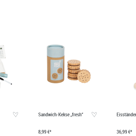
Sandwich-Kekse „fresh“
Eisständer
8,99 €*
36,99 €*