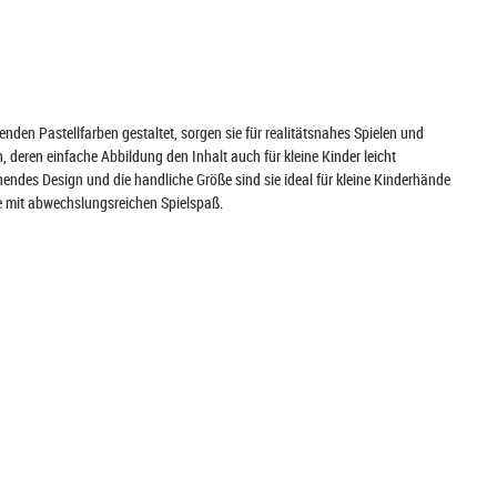
den Pastellfarben gestaltet, sorgen sie für realitätsnahes Spielen und
deren einfache Abbildung den Inhalt auch für kleine Kinder leicht
hendes Design und die handliche Größe sind sie ideal für kleine Kinderhände
che mit abwechslungsreichen Spielspaß.