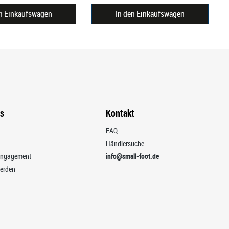
en Einkaufswagen
In den Einkaufswagen
ns
Kontakt
FAQ
Händlersuche
 Engagement
info@small-foot.de
erden