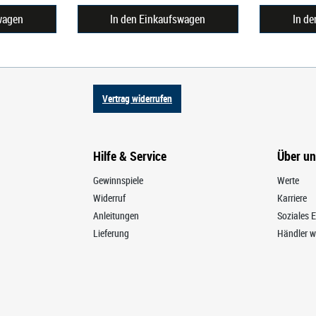
wagen
In den Einkaufswagen
In d
Vertrag widerrufen
Hilfe & Service
Über u
Gewinnspiele
Werte
Widerruf
Karriere
Anleitungen
Soziales
Lieferung
Händler w