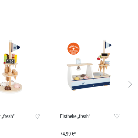
 „fresh“
Eistheke „fresh“
74,99 €*