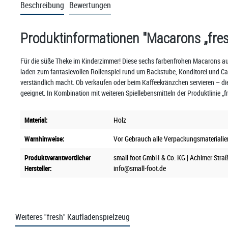
Beschreibung
Bewertungen
Produktinformationen "Macarons „fres
Für die süße Theke im Kinderzimmer! Diese sechs farbenfrohen Macarons aus 
laden zum fantasievollen Rollenspiel rund um Backstube, Konditorei und Ca
verständlich macht. Ob verkaufen oder beim Kaffeekränzchen servieren – die 
geeignet. In Kombination mit weiteren Spiellebensmitteln der Produktlinie „
Material:
Holz
Warnhinweise:
Vor Gebrauch alle Verpackungsmaterialie
Produktverantwortlicher
small foot GmbH & Co. KG | Achimer Straß
Hersteller:
info@small-foot.de
Weiteres "fresh" Kaufladenspielzeug