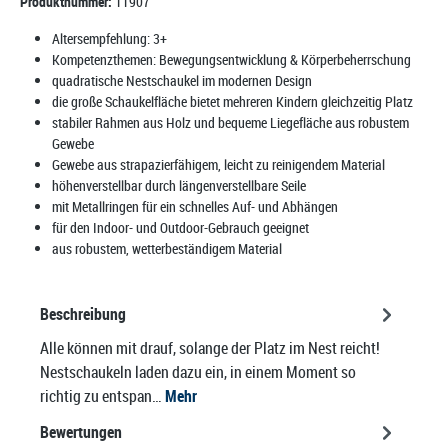
Produktnummer:
11907
Altersempfehlung:
3+
Kompetenzthemen:
Bewegungsentwicklung & Körperbeherrschung
quadratische Nestschaukel im modernen Design
die große Schaukelfläche bietet mehreren Kindern gleichzeitig Platz
stabiler Rahmen aus Holz und bequeme Liegefläche aus robustem
Gewebe
Gewebe aus strapazierfähigem, leicht zu reinigendem Material
höhenverstellbar durch längenverstellbare Seile
mit Metallringen für ein schnelles Auf- und Abhängen
für den Indoor- und Outdoor-Gebrauch geeignet
aus robustem, wetterbeständigem Material
Beschreibung
Alle können mit drauf, solange der Platz im Nest reicht!
Nestschaukeln laden dazu ein, in einem Moment so
richtig zu entspan…
Mehr
Bewertungen