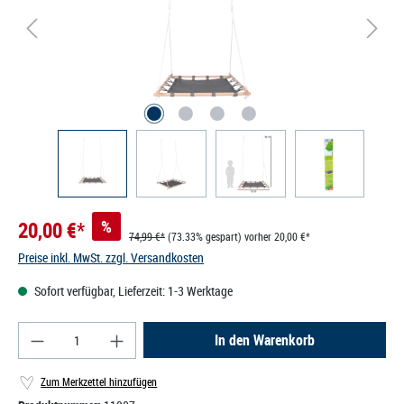
20,00 €*
%
74,99 €*
(73.33% gespart)
vorher 20,00 €*
Preise inkl. MwSt. zzgl. Versandkosten
Sofort verfügbar, Lieferzeit: 1-3 Werktage
Produkt Anzahl: Gib den gewünschten Wert ein od
In den Warenkorb
Zum Merkzettel hinzufügen