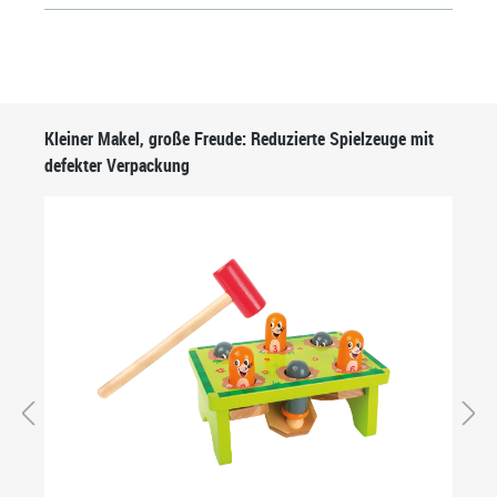
Produktgalerie überspringen
Kleiner Makel, große Freude: Reduzierte Spielzeuge mit
defekter Verpackung