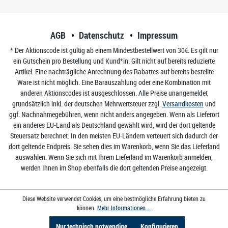
AGB
Datenschutz
Impressum
* Der Aktionscode ist gültig ab einem Mindestbestellwert von 30€. Es gilt nur
ein Gutschein pro Bestellung und Kund*in. Gilt nicht auf bereits reduzierte
Artikel. Eine nachträgliche Anrechnung des Rabattes auf bereits bestellte
Ware ist nicht möglich. Eine Barauszahlung oder eine Kombination mit
anderen Aktionscodes ist ausgeschlossen. Alle Preise unangemeldet
grundsätzlich inkl. der deutschen Mehrwertsteuer zzgl.
Versandkosten
und
ggf. Nachnahmegebühren, wenn nicht anders angegeben. Wenn als Lieferort
ein anderes EU-Land als Deutschland gewählt wird, wird der dort geltende
Steuersatz berechnet. In den meisten EU-Ländern verteuert sich dadurch der
dort geltende Endpreis. Sie sehen dies im Warenkorb, wenn Sie das Lieferland
auswählen. Wenn Sie sich mit Ihrem Lieferland im Warenkorb anmelden,
werden Ihnen im Shop ebenfalls die dort geltenden Preise angezeigt.
Diese Website verwendet Cookies, um eine bestmögliche Erfahrung bieten zu
können.
Mehr Informationen ...
Nur technisch notwendige
Konfigurieren