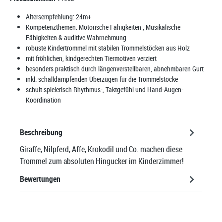
Altersempfehlung:
24m+
Kompetenzthemen:
Motorische Fähigkeiten
, Musikalische
Fähigkeiten & auditive Wahrnehmung
robuste Kindertrommel mit stabilen Trommelstöcken aus Holz
mit fröhlichen, kindgerechten Tiermotiven verziert
besonders praktisch durch längenverstellbaren, abnehmbaren Gurt
inkl. schalldämpfenden Überzügen für die Trommelstöcke
schult spielerisch Rhythmus-, Taktgefühl und Hand-Augen-
Koordination
Beschreibung
Giraffe, Nilpferd, Affe, Krokodil und Co. machen diese
Trommel zum absoluten Hingucker im Kinderzimmer!
Bewertungen