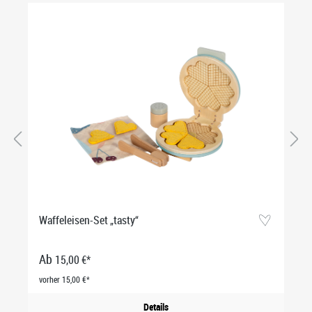
Waffeleisen-Set „tasty“
Ab
15,00 €*
vorher 15,00 €*
Details