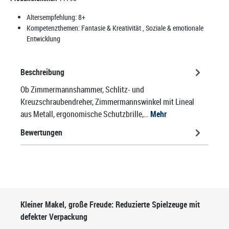
Altersempfehlung:
8+
Kompetenzthemen:
Fantasie & Kreativität
, Soziale & emotionale
Entwicklung
Beschreibung
Ob Zimmermannshammer, Schlitz- und
Kreuzschraubendreher, Zimmermannswinkel mit Lineal
aus Metall, ergonomische Schutzbrille,…
Mehr
Bewertungen
Produktgalerie überspringen
Kleiner Makel, große Freude: Reduzierte Spielzeuge mit
defekter Verpackung