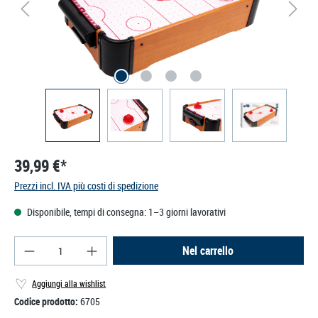
39,99 €*
Prezzi incl. IVA più costi di spedizione
Disponibile, tempi di consegna: 1–3 giorni lavorativi
Quantità del prodotto: inserisci la quantità deside
Nel carrello
Aggiungi alla wishlist
Codice prodotto:
6705