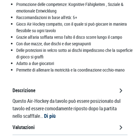
Promozione delle competenze:
Kognitive Fähigkeiten
, Soziale &
emotionale Entwicklung
Raccomandazioni in base all'età:
5+
Gioco Air Hockey compatto, con il quale si può giocare in maniera
flessibile su ogni tavolo
Grazie all'aria soffiata verso l'alto il disco scorre lungo il campo
Con due mazze, due dischi e due segnapunti
Delle protezioni in velcro sotto ai dischi impediscono che la superficie
di gioco si graffi
Adatto a due giocatori
Permette di allenare la motricità e la coordinazione occhio-mano
Descrizione
Questo Air-Hockey da tavolo può essere posizionato dul
tavolo ed essere comodamente riposto dopo la partita
nello scafffale…
Di più
Valutazioni