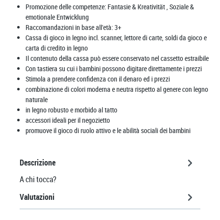
Promozione delle competenze:
Fantasie & Kreativität
, Soziale &
emotionale Entwicklung
Raccomandazioni in base all'età:
3+
Cassa di gioco in legno incl. scanner, lettore di carte, soldi da gioco e
carta di credito in legno
Il contenuto della cassa può essere conservato nel cassetto estraibile
Con tastiera su cui i bambini possono digitare direttamente i prezzi
Stimola a prendere confidenza con il denaro ed i prezzi
combinazione di colori moderna e neutra rispetto al genere con legno
naturale
in legno robusto e morbido al tatto
accessori ideali per il negozietto
promuove il gioco di ruolo attivo e le abilità sociali dei bambini
Descrizione
A chi tocca?
Valutazioni