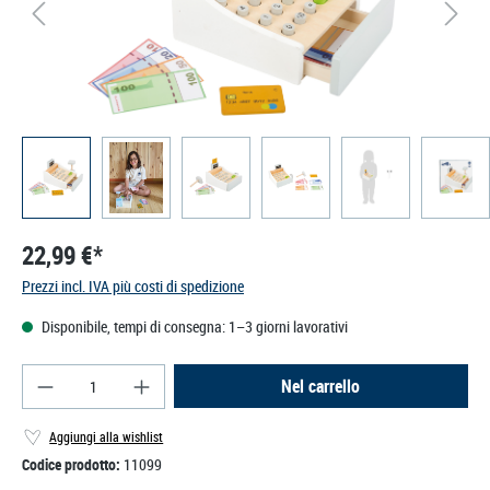
22,99 €*
Prezzi incl. IVA più costi di spedizione
Disponibile, tempi di consegna: 1–3 giorni lavorativi
Quantità del prodotto: inserisci la quantità deside
Nel carrello
Aggiungi alla wishlist
Codice prodotto:
11099