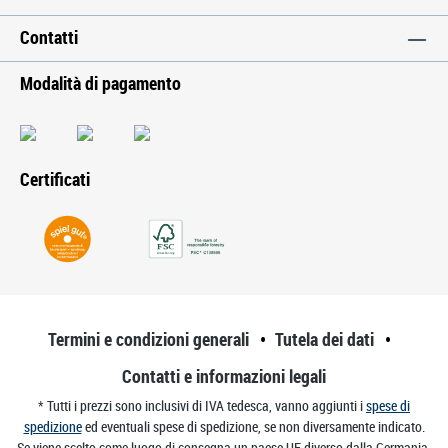
Contatti
Modalità di pagamento
Certificati
Termini e condizioni generali
Tutela dei dati
Contatti e informazioni legali
* Tutti i prezzi sono inclusivi di IVA tedesca, vanno aggiunti i
spese di
spedizione
ed eventuali spese di spedizione, se non diversamente indicato.
Se viene scelto come luogo di consegna un paese UE diverso dalla Germania,