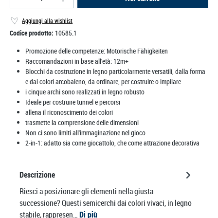
Aggiungi alla wishlist
Codice prodotto:
10585.1
Promozione delle competenze:
Motorische Fähigkeiten
Raccomandazioni in base all'età:
12m+
Blocchi da costruzione in legno particolarmente versatili, dalla forma
e dai colori arcobaleno, da ordinare, per costruire o impilare
i cinque archi sono realizzati in legno robusto
Ideale per costruire tunnel e percorsi
allena il riconoscimento dei colori
trasmette la comprensione delle dimensioni
Non ci sono limiti all'immaginazione nel gioco
2-in-1: adatto sia come giocattolo, che come attrazione decorativa
Descrizione
Riesci a posizionare gli elementi nella giusta
successione? Questi semicerchi dai colori vivaci, in legno
stabile, rappresen…
Di più