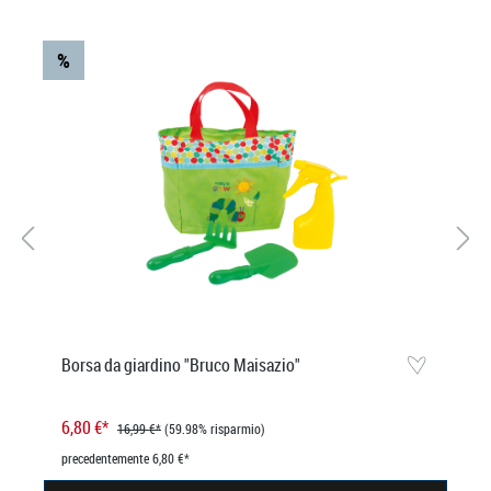
%
Borsa da giardino "Bruco Maisazio"
6,80 €*
16,99 €*
(59.98% risparmio)
precedentemente 6,80 €*