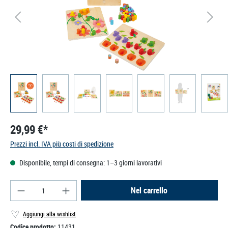
29,99 €*
Prezzi incl. IVA più costi di spedizione
Disponibile, tempi di consegna: 1–3 giorni lavorativi
Quantità del prodotto: inserisci la quantità deside
Nel carrello
Aggiungi alla wishlist
Codice prodotto:
11431