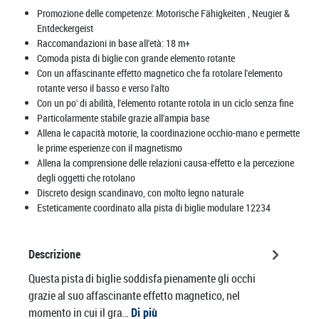
Promozione delle competenze:
Motorische Fähigkeiten
, Neugier &
Entdeckergeist
Raccomandazioni in base all'età:
18 m+
Comoda pista di biglie con grande elemento rotante
Con un affascinante effetto magnetico che fa rotolare l'elemento
rotante verso il basso e verso l'alto
Con un po' di abilità, l'elemento rotante rotola in un ciclo senza fine
Particolarmente stabile grazie all'ampia base
Allena le capacità motorie, la coordinazione occhio-mano e permette
le prime esperienze con il magnetismo
Allena la comprensione delle relazioni causa-effetto e la percezione
degli oggetti che rotolano
Discreto design scandinavo, con molto legno naturale
Esteticamente coordinato alla pista di biglie modulare 12234
Descrizione
Questa pista di biglie soddisfa pienamente gli occhi
grazie al suo affascinante effetto magnetico, nel
momento in cui il gra…
Di più