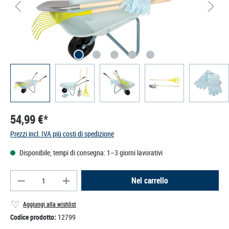
54,99 €*
Prezzi incl. IVA più costi di spedizione
Disponibile, tempi di consegna: 1–3 giorni lavorativi
Quantità del prodotto: inserisci la quantità deside
Nel carrello
Aggiungi alla wishlist
Codice prodotto:
12799