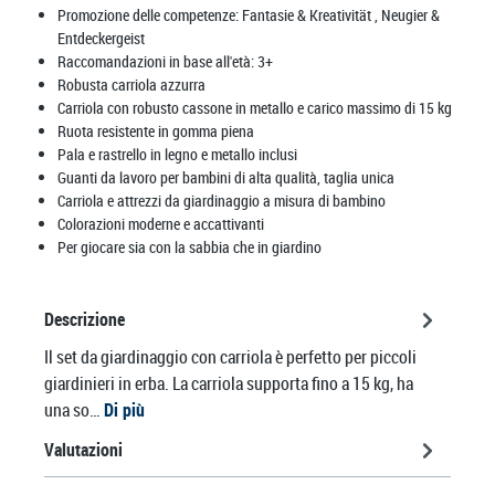
Promozione delle competenze:
Fantasie & Kreativität
, Neugier &
Entdeckergeist
Raccomandazioni in base all'età:
3+
Robusta carriola azzurra
Carriola con robusto cassone in metallo e carico massimo di 15 kg
Ruota resistente in gomma piena
Pala e rastrello in legno e metallo inclusi
Guanti da lavoro per bambini di alta qualità, taglia unica
Carriola e attrezzi da giardinaggio a misura di bambino
Colorazioni moderne e accattivanti
Per giocare sia con la sabbia che in giardino
Descrizione
Il set da giardinaggio con carriola è perfetto per piccoli
giardinieri in erba. La carriola supporta fino a 15 kg, ha
una so…
Di più
Valutazioni