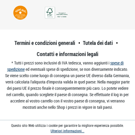
Termini e condizioni generali
Tutela dei dati
Contatti e informazioni legali
* Tutti i prezzi sono inclusivi di IVA tedesca, vanno aggiunti i
spese di
spedizione
ed eventuali spese di spedizione, se non diversamente indicato.
Se viene scelto come luogo di consegna un paese UE diverso dalla Germania,
verrà calcolata l'aliquota d'imposta valida in quel paese. Nella maggior parte
dei paesi UE il prezzo finale è conseguentemente più caro. Lo potete vedere
nel carrello, quando scegliete il paese di consegna. Se effettuate il log in per
accedere al vostro carrello con il vostro paese di consegna, vi verranno
mostrati anche nello Shop i prezzi in vigore in tali paesi.
Questo sito Web utilizza i cookie per garantire la migliore esperienza possibile.
Ulteriori informazioni...