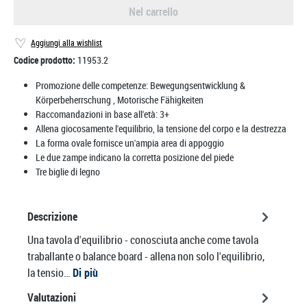
Nel carrello
Aggiungi alla wishlist
Codice prodotto:
11953.2
Promozione delle competenze:
Bewegungsentwicklung &
Körperbeherrschung
, Motorische Fähigkeiten
Raccomandazioni in base all'età:
3+
Allena giocosamente l'equilibrio, la tensione del corpo e la destrezza
La forma ovale fornisce un'ampia area di appoggio
Le due zampe indicano la corretta posizione del piede
Tre biglie di legno
Descrizione
Una tavola d'equilibrio - conosciuta anche come tavola
traballante o balance board - allena non solo l'equilibrio,
la tensio…
Di più
Valutazioni