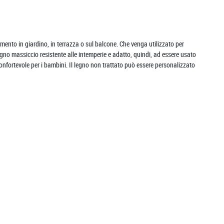
mento in giardino, in terrazza o sul balcone. Che venga utilizzato per
legno massiccio resistente alle intemperie e adatto, quindi, ad essere usato
nfortevole per i bambini. Il legno non trattato può essere personalizzato