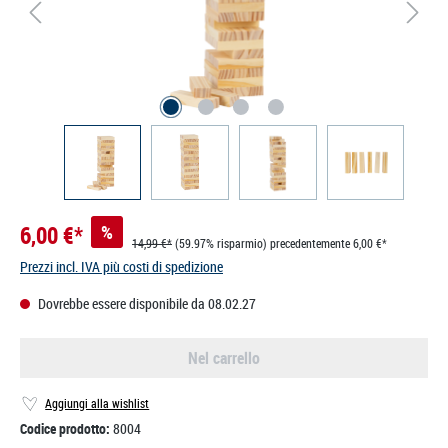
6,00 €*
%
14,99 €*
(59.97% risparmio)
precedentemente 6,00 €*
Prezzi incl. IVA più costi di spedizione
Dovrebbe essere disponibile da 08.02.27
Nel carrello
Aggiungi alla wishlist
Codice prodotto:
8004