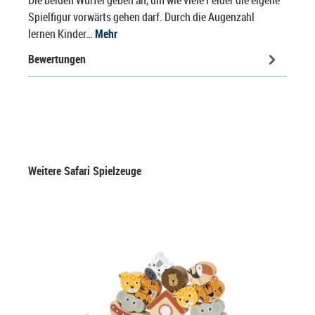
Spielfigur vorwärts gehen darf. Durch die Augenzahl
lernen Kinder…
Mehr
Bewertungen
Produktgalerie überspringen
Weitere Safari Spielzeuge