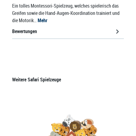
Ein tolles Montessori-Spielzeug, welches spielerisch das
Greifen sowie die Hand-Augen-Koordination trainiert und
die Motorik…
Mehr
Bewertungen
Produktgalerie überspringen
Weitere Safari Spielzeuge