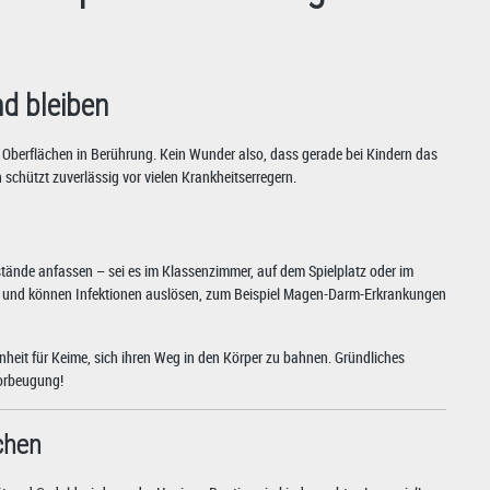
nd bleiben
 Oberflächen in Berührung. Kein Wunder also, dass gerade bei Kindern das
chützt zuverlässig vor vielen Krankheitserregern.
tände anfassen – sei es im Klassenzimmer, auf dem Spielplatz oder im
er und können Infektionen auslösen, zum Beispiel Magen-Darm-Erkrankungen
enheit für Keime, sich ihren Weg in den Körper zu bahnen. Gründliches
orbeugung!
chen