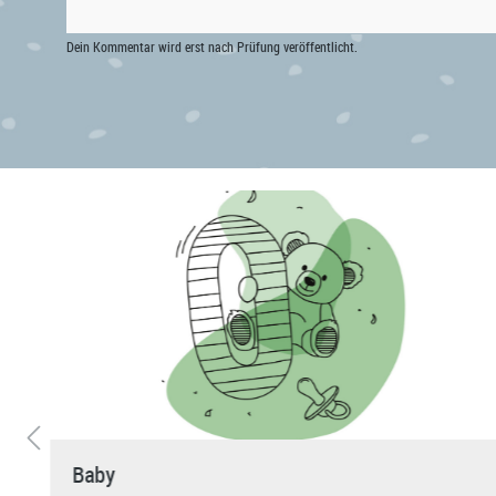
Dein Kommentar wird erst nach Prüfung veröffentlicht.
Baby