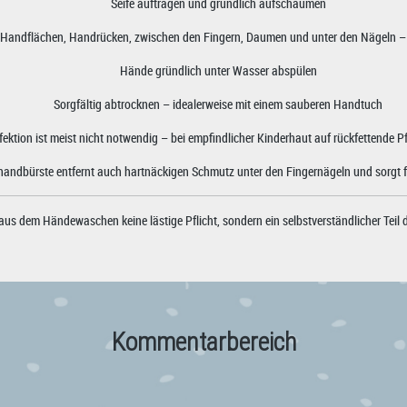
Seife auftragen und gründlich aufschäumen
Handflächen, Handrücken, zwischen den Fingern, Daumen und unter den Nägeln – 
Hände gründlich unter Wasser abspülen
Sorgfältig abtrocknen – idealerweise mit einem sauberen Handtuch
fektion ist meist nicht notwendig – bei empfindlicher Kinderhaut auf rückfettende P
handbürste entfernt auch hartnäckigen Schmutz unter den Fingernägeln und sorgt 
 aus dem Händewaschen keine lästige Pflicht, sondern ein selbstverständlicher Teil
Kommentarbereich