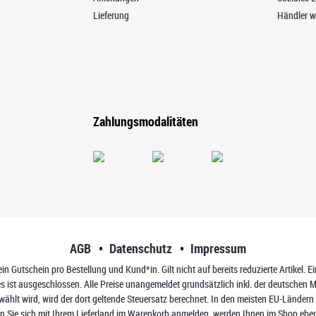
Lieferung
Händler w
Zahlungsmodalitäten
AGB
Datenschutz
Impressum
ein Gutschein pro Bestellung und Kund*in. Gilt nicht auf bereits reduzierte Artikel. 
ist ausgeschlossen. Alle Preise unangemeldet grundsätzlich inkl. der deutschen M
hlt wird, wird der dort geltende Steuersatz berechnet. In den meisten EU-Ländern v
 Sie sich mit Ihrem Lieferland im Warenkorb anmelden, werden Ihnen im Shop ebenfa