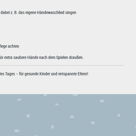
dabei z. B. das eigene Händewaschlied singen
flege achten
für extra saubere Hände nach dem Spielen draußen.
 des Tages – für gesunde Kinder und entspannte Eltern!