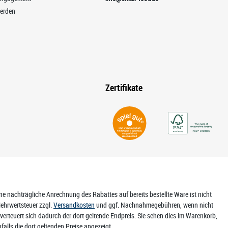
erden
Zertifikate
Eine nachträgliche Anrechnung des Rabattes auf bereits bestellte Ware ist nicht
ehrwertsteuer zzgl.
Versandkosten
und ggf. Nachnahmegebühren, wenn nicht
erteuert sich dadurch der dort geltende Endpreis. Sie sehen dies im Warenkorb,
lls die dort geltenden Preise angezeigt.