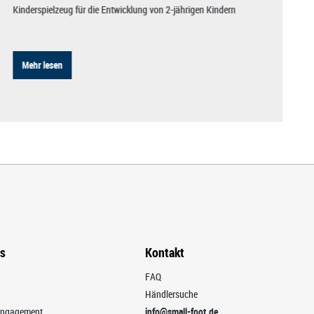
Kinderspielzeug für die Entwicklung von 2-jährigen Kindern
Mehr lesen
ns
Kontakt
FAQ
Händlersuche
 Engagement
info@small-foot.de