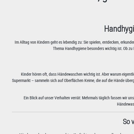
Handhygie
Im Alltag von Kindern geht es lebendig zu: Sie spielen, entdecken, erku
Thema Handhygiene besonders wichtig ist. Ob zu H
Kinder hören oft, dass Händewaschen wichtig ist. Aber warum eigentl
Supermarkt – sammeln sich auf Oberflächen Keime, die auf die Hände über
Ein Blick auf unser Verhalten verrät: Mehrmals täglich fassen wir un
Händewasc
So 