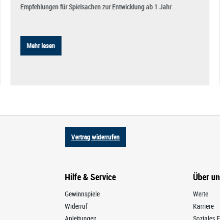
Empfehlungen für Spielsachen zur Entwicklung ab 1 Jahr
Mehr lesen
Vertrag widerrufen
Hilfe & Service
Über u
Gewinnspiele
Werte
Widerruf
Karriere
Anleitungen
Soziales