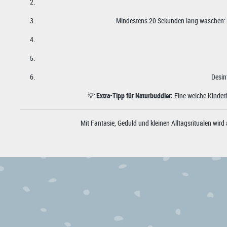
Mindestens 20 Sekunden lang waschen: 
Desin
💡
Extra-Tipp für Naturbuddler:
Eine weiche Kinder
Mit Fantasie, Geduld und kleinen Alltagsritualen wird