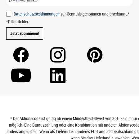
Datenschutzbestimmungen
zur Kenntnis genommen und anerkannt.*
*Pflichtfelder
Jetzt abonnieren!
* Der Aktionscode ist gültig ab einem Mindestbestellwert von 30€. Es gilt nur 
möglich. Eine Barauszahlung oder eine Kombination mit anderen Aktionscodes 
anders angegeben. Wenn als Lieferort ein anderes EU-Land als Deutschland gewä
wenn Sie das Lieferland auswählen. Wenn