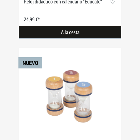
Reloj didáctico con calendario "Educate“
24,99 €*
A la cesta
NUEVO