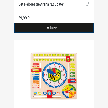
Set Relojes de Arena "Educate“
39,99 €*
A la cesta