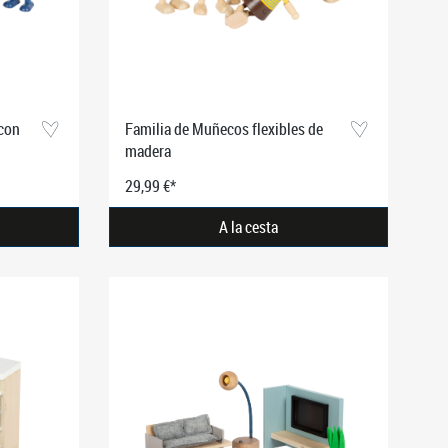
 con
Familia de Muñecos flexibles de
madera
29,99 €*
A la cesta