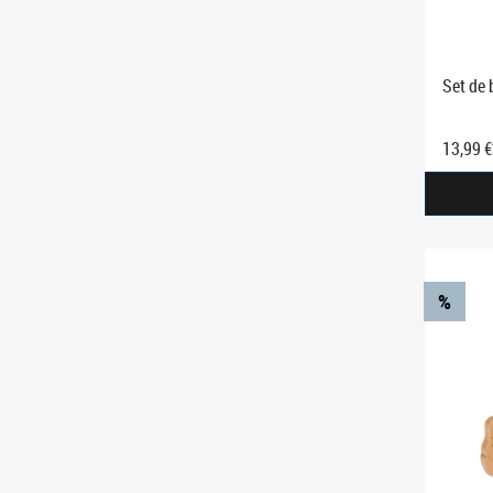
Set de 
13,99 €
%