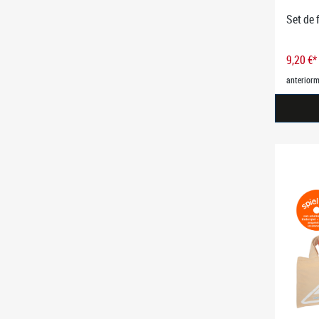
Set de 
9,20 €*
anteriorm