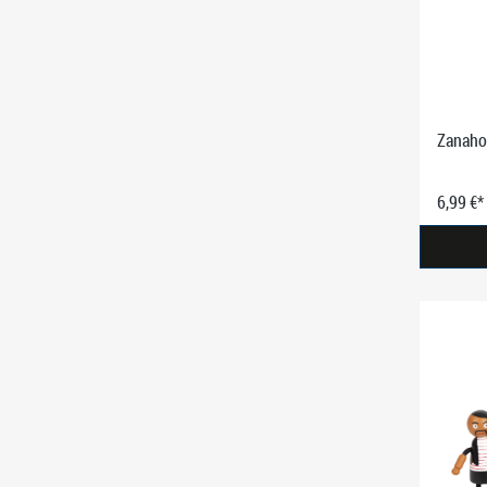
Zanahor
6,99 €*