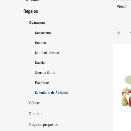
Precio
Regalos
Ocasiones
Nacimiento
Bautizo
Matrícula escolar
Navidad
Semana Santa
Papá Noel
Calendario de Adviento
Género
Por edad
Regalos pequeños