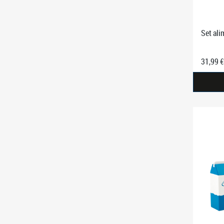
Set ali
31,99 €