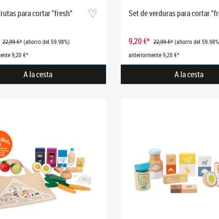
frutas para cortar "fresh“
Set de verduras para cortar "f
9,20 €*
22,99 €*
(ahorro del 59.98%)
22,99 €*
(ahorro del 59.98%
ente 9,20 €*
anteriormente 9,20 €*
A la cesta
A la cesta