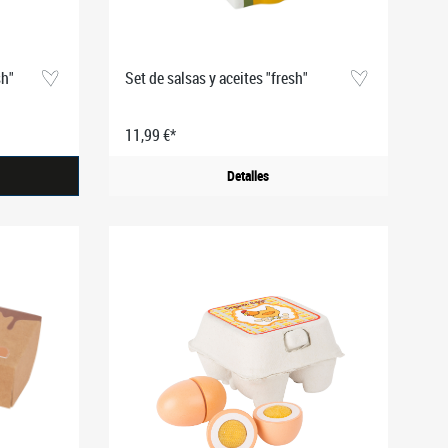
sh"
Set de salsas y aceites "fresh"
11,99 €*
Detalles