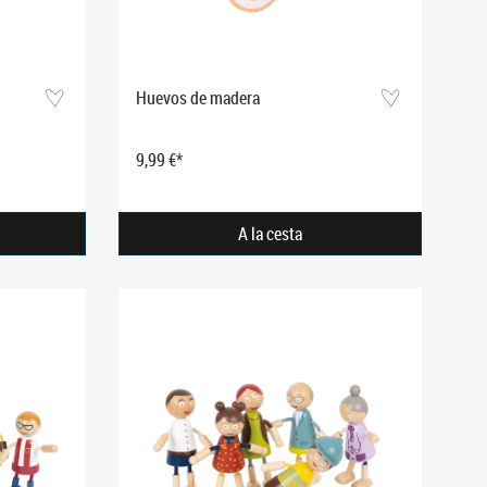
Huevos de madera
9,99 €*
A la cesta