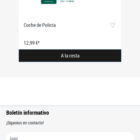
Coche de Policía
12,99 €*
A la cesta
Boletín informativo
¡Sigamos en contacto!