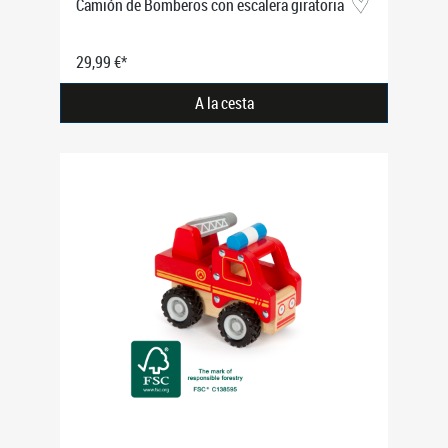
Camión de Bomberos con escalera giratoria
29,99 €*
A la cesta