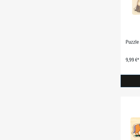
Puzzle
9,99 €*