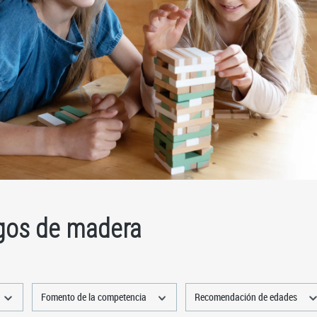
gos de madera
Fomento de la competencia
Recomendación de edades