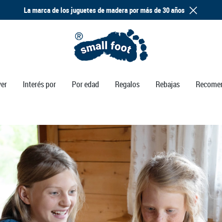
La marca de los juguetes de madera por más de 30 años
ver
Interés por
Por edad
Regalos
Rebajas
Recome