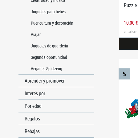
Creatividad y música
Puzzle 
Juguetes para bebés
10,00 
Puericultura y decoración
anteriorm
Viajar
Juguetes de guardería
Segunda oportunidad
Veganes Spielzeug
%
Aprender y promover
Interés por
Por edad
Regalos
Rebajas