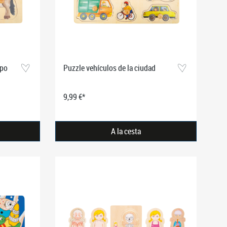
mpo
Puzzle vehículos de la ciudad
9,99 €*
A la cesta