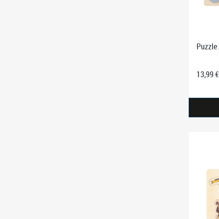
Puzzle 
13,99 €