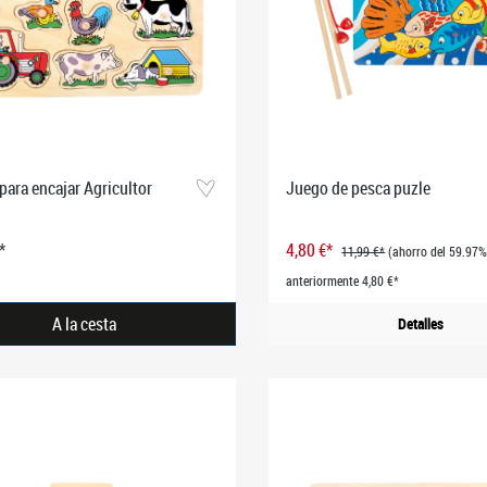
para encajar Agricultor
Juego de pesca puzle
*
4,80 €*
11,99 €*
(ahorro del 59.97%
anteriormente 4,80 €*
A la cesta
Detalles