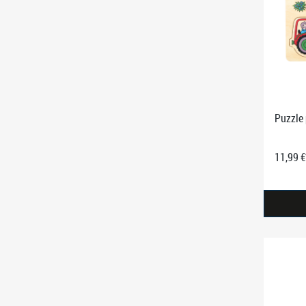
Puzzle 
11,99 €