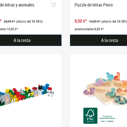
de letras y animales
Puzzle de letras Perro
€*
8,00 €*
24,99 €*
(ahorro del 59.98%)
19,99 €*
(ahorro del 59.98%
ente 10,00 €*
anteriormente 8,00 €*
A la cesta
A la cesta