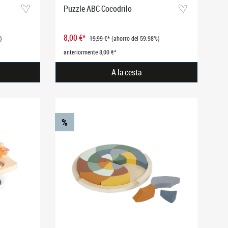
Puzzle ABC Cocodrilo
8,00 €*
)
19,99 €*
(ahorro del 59.98%)
anteriormente 8,00 €*
A la cesta
%