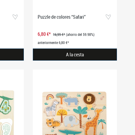
Puzzle de colores “Safari”
6,80 €*
16,99 €*
(ahorro del 59.98%)
anteriormente 6,80 €*
A la cesta