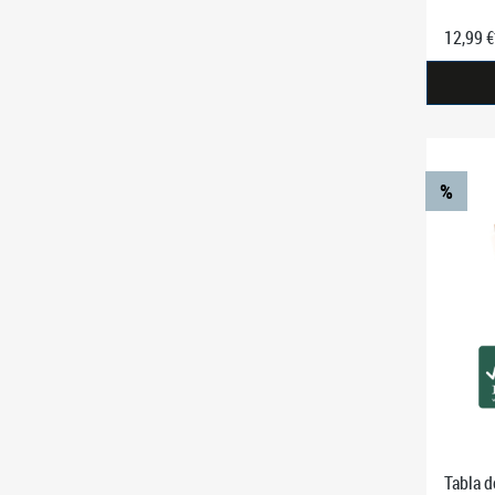
12,99 €
%
Tabla d