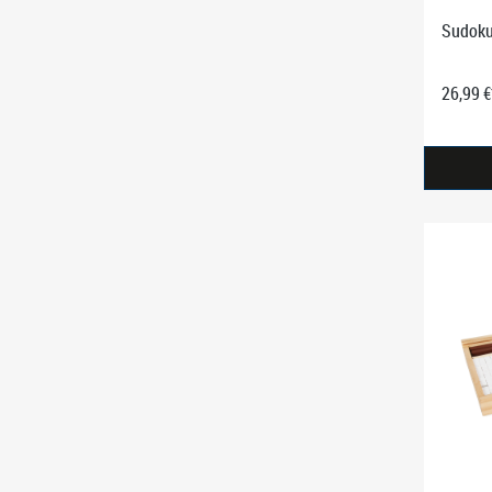
Sudoku
26,99 €