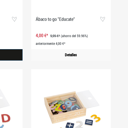
Ábaco to go "Educate"
4,00 €*
9,99 €*
(ahorro del 59.96%)
anteriormente 4,00 €*
Detalles