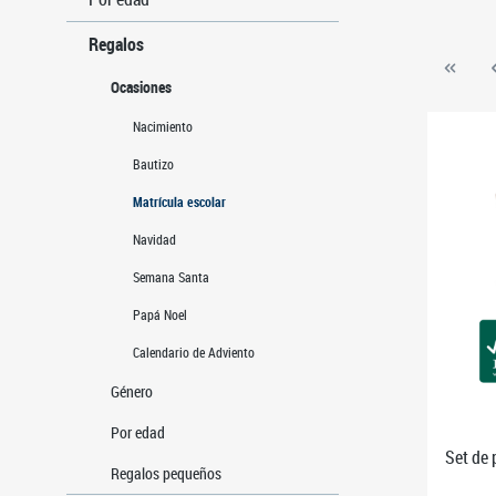
Regalos
Ocasiones
Nacimiento
Bautizo
Matrícula escolar
Navidad
Semana Santa
Papá Noel
Calendario de Adviento
Género
Por edad
Set de 
Regalos pequeños