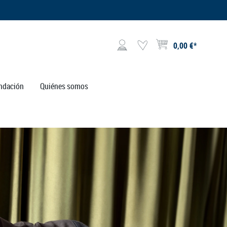
0,00 €*
El carrito de compras contie
ndación
Quiénes somos