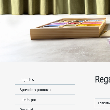
Rega
Juguetes
Aprender y promover
Interés por
Fomento 
Por edad