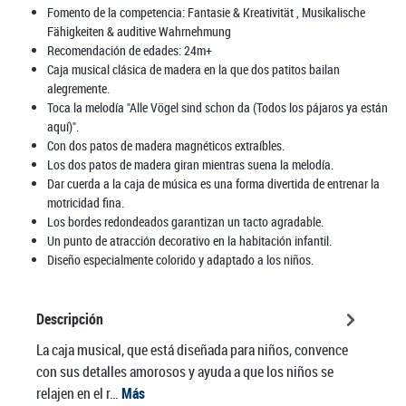
Fomento de la competencia:
Fantasie & Kreativität
, Musikalische
Fähigkeiten & auditive Wahrnehmung
Recomendación de edades:
24m+
Caja musical clásica de madera en la que dos patitos bailan
alegremente.
Toca la melodía "Alle Vögel sind schon da (Todos los pájaros ya están
aquí)".
Con dos patos de madera magnéticos extraíbles.
Los dos patos de madera giran mientras suena la melodía.
Dar cuerda a la caja de música es una forma divertida de entrenar la
motricidad fina.
Los bordes redondeados garantizan un tacto agradable.
Un punto de atracción decorativo en la habitación infantil.
Diseño especialmente colorido y adaptado a los niños.
Descripción
La caja musical, que está diseñada para niños, convence
con sus detalles amorosos y ayuda a que los niños se
relajen en el r…
Más