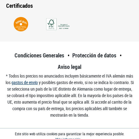
Certificados
Condiciones Generales
Protección de datos
Aviso legal
* Todos los precios no anunciados incluyen básicamente el IVA alemán más
los
gastos de envío
y posibles gastos de envío, si no se indica lo contrario. Si
se selecciona un país de la UE distinto de Alemania como lugar de entrega,
se cobrará el tipo impositivo aplicable allí. En la mayoría de los países de la
UE, esto aumenta el precio final que se aplica allí. Si accede al carrito de la
compra con su país de entrega, los precios aplicables allí también se
mostrarán en la tienda.
Este sitio web utiliza cookies para garantizar la mejor experiencia posible.