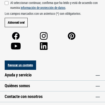
Al seleccionar continuar, confirma que ha leído y está de acuerdo con
nuestra
información de protección de datos
.
Los campos marcados con un asterisco (*) son obligatorios.
Abbonati ora!
Revocar un contrato
Ayuda y servicio
Quiénes somos
Contacte con nosotros