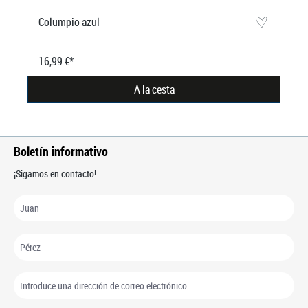
Columpio azul
16,99 €*
A la cesta
Boletín informativo
¡Sigamos en contacto!