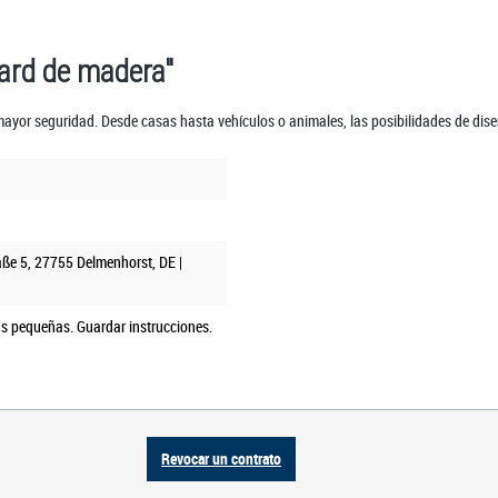
ard de madera"
yor seguridad. Desde casas hasta vehículos o animales, las posibilidades de diseñ
aße 5, 27755 Delmenhorst, DE |
as pequeñas. Guardar instrucciones.
Revocar un contrato