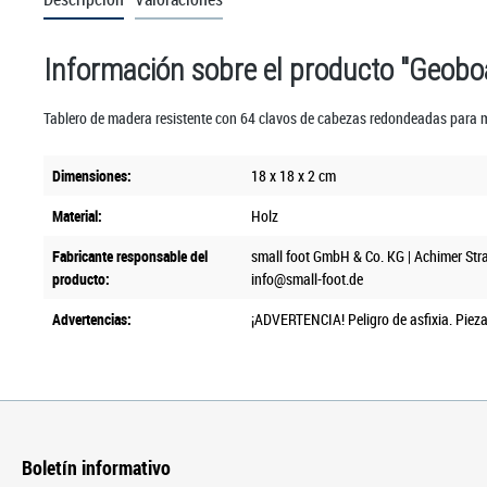
Información sobre el producto "Geobo
Tablero de madera resistente con 64 clavos de cabezas redondeadas para ma
Dimensiones:
18 x 18 x 2 cm
Material:
Holz
Fabricante responsable del
small foot GmbH & Co. KG | Achimer Str
producto:
info@small-foot.de
Advertencias:
¡ADVERTENCIA! Peligro de asfixia. Piez
Boletín informativo