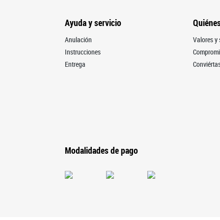
Ayuda y servicio
Quiéne
Anulación
Valores y 
Instrucciones
Compromis
Entrega
Conviértas
Modalidades de pago