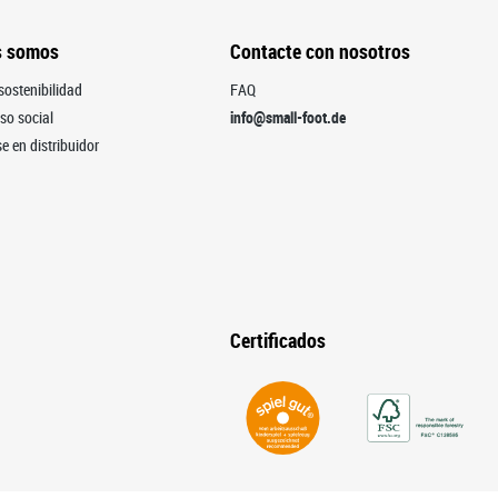
s somos
Contacte con nosotros
sostenibilidad
FAQ
o social
info@small-foot.de
e en distribuidor
Certificados