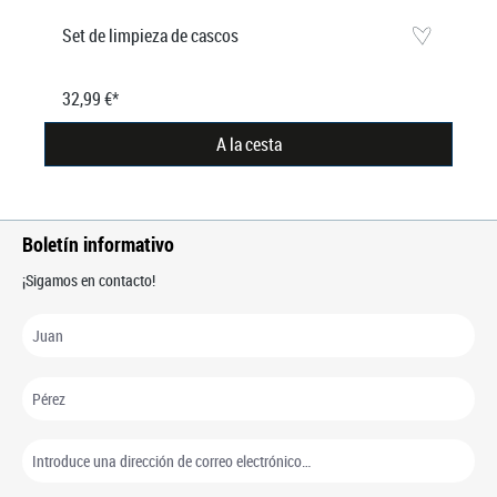
Set de limpieza de cascos
32,99 €*
A la cesta
Boletín informativo
¡Sigamos en contacto!