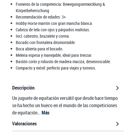
Fomento de la competencia:
Bewegungsentwicklung &
Körperbeherrschung
Recomendación de edades:
3+
Hobby Horse marrón con gran mancha blanca.
Cabeza de tela con ojos y párpados realistas.
Incl. cabestro, brazalete y correa.
Bocado con frontalera desmontable.
Boca abierta para el bocado.
Melena espesa y manejable, ideal para trenzar.
Bastón corto y robusto de madera maciza, desenroscable.
Compacto y móvil: perfecto para viajes y torneos.
Descripción
Un juguete de equitación versátil que desde hace tiempo
se ha hecho un hueco en el mundo de las competiciones
de equitación…
Más
Valoraciones