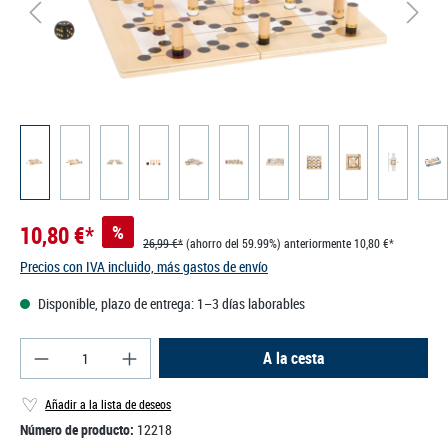
10,80 €*
%
26,99 €*
(ahorro del 59.99%)
anteriormente 10,80 €*
Precios con IVA incluido, más gastos de envío
Disponible, plazo de entrega: 1–3 días laborables
Cantidad del producto: introduce la cantidad des
A la cesta
Añadir a la lista de deseos
Número de producto:
12218