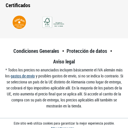
Certificados
Condiciones Generales
Protección de datos
Aviso legal
* Todos los precios no anunciados incluyen básicamente el IVA alemán más
los
gastos de envío
y posibles gastos de envío, si no se indica lo contrario. Si
se selecciona un país de la UE distinto de Alemania como lugar de entrega,
se cobrará el tipo impositivo aplicable allí. En la mayoría de los países de la
UE, esto aumenta el precio final que se aplica allí. Si accede al carrito de la
compra con su país de entrega, los precios aplicables allí también se
mostrarán en la tienda.
Este sitio web utiliza cookies para garantizar la mejor experiencia posible.