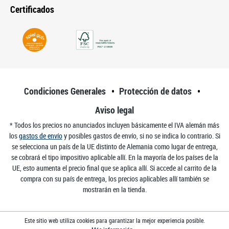
Certificados
Condiciones Generales
Protección de datos
Aviso legal
* Todos los precios no anunciados incluyen básicamente el IVA alemán más
los
gastos de envío
y posibles gastos de envío, si no se indica lo contrario. Si
se selecciona un país de la UE distinto de Alemania como lugar de entrega,
se cobrará el tipo impositivo aplicable allí. En la mayoría de los países de la
UE, esto aumenta el precio final que se aplica allí. Si accede al carrito de la
compra con su país de entrega, los precios aplicables allí también se
mostrarán en la tienda.
Este sitio web utiliza cookies para garantizar la mejor experiencia posible.