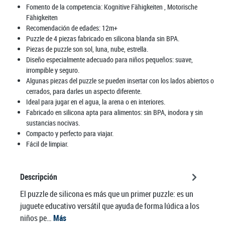
Fomento de la competencia:
Kognitive Fähigkeiten
, Motorische
Fähigkeiten
Recomendación de edades:
12m+
Puzzle de 4 piezas fabricado en silicona blanda sin BPA.
Piezas de puzzle son sol, luna, nube, estrella.
Diseño especialmente adecuado para niños pequeños: suave,
irrompible y seguro.
Algunas piezas del puzzle se pueden insertar con los lados abiertos o
cerrados, para darles un aspecto diferente.
Ideal para jugar en el agua, la arena o en interiores.
Fabricado en silicona apta para alimentos: sin BPA, inodora y sin
sustancias nocivas.
Compacto y perfecto para viajar.
Fácil de limpiar.
Descripción
El puzzle de silicona es más que un primer puzzle: es un
juguete educativo versátil que ayuda de forma lúdica a los
niños pe…
Más